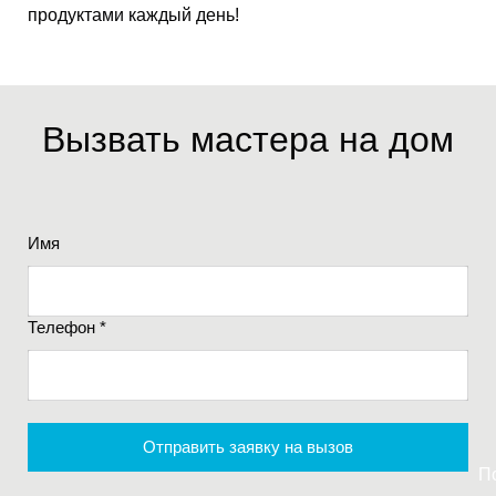
продуктами каждый день!
Вызвать мастера на дом
Имя
Телефон *
Отправить заявку на вызов
П