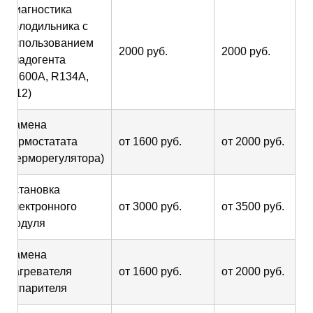
Диагностика
холодильника с
использованием
2000 руб.
2000 руб.
хладогента
(R600A, R134A,
R12)
Замена
термостатата
от 1600 руб.
от 2000 руб.
(терморегулятора)
Установка
электронного
от 3000 руб.
от 3500 руб.
модуля
Замена
нагревателя
от 1600 руб.
от 2000 руб.
испарителя