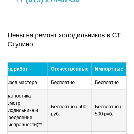
Цены на ремонт холодильников в СТ
Ступино
Вид работ
Отечественные
Импортные
Вызов мастера
Бесплатно
Бесплатно
Диагностика
(осмотр
Бесплатно / 500
Бесплатно /
холодильника и
руб.
500 руб.
определение
неисправности)**