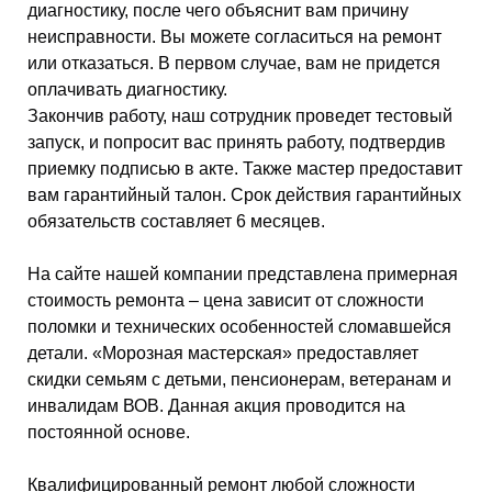
диагностику, после чего объяснит вам причину
неисправности. Вы можете согласиться на ремонт
или отказаться. В первом случае, вам не придется
оплачивать диагностику.
Закончив работу, наш сотрудник проведет тестовый
запуск, и попросит вас принять работу, подтвердив
приемку подписью в акте. Также мастер предоставит
вам гарантийный талон. Срок действия гарантийных
обязательств составляет 6 месяцев.
На сайте нашей компании представлена примерная
стоимость ремонта – цена зависит от сложности
поломки и технических особенностей сломавшейся
детали. «Морозная мастерская» предоставляет
скидки семьям с детьми, пенсионерам, ветеранам и
инвалидам ВОВ. Данная акция проводится на
постоянной основе.
Квалифицированный ремонт любой сложности