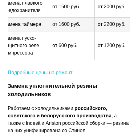
Замена плавкого
от 1500 руб.
от 2000 руб.
предохранителя
Замена таймера
от 1600 руб.
от 2200 руб.
Замена пуско-
защитного реле
от 600 руб.
от 1200 руб.
компрессора
Подробные цены на ремонт
Замена уплотнительной резины
холодильников
Работаем с холодильниками
российского,
советского и белорусского производства
, а
также с Indesit и Ariston российской сборки — резина
на них унифицирована со Стинол.