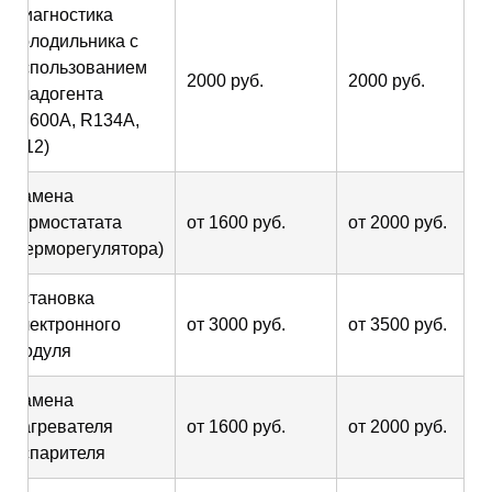
Диагностика
холодильника с
использованием
2000 руб.
2000 руб.
хладогента
(R600A, R134A,
R12)
Замена
термостатата
от 1600 руб.
от 2000 руб.
(терморегулятора)
Установка
электронного
от 3000 руб.
от 3500 руб.
модуля
Замена
нагревателя
от 1600 руб.
от 2000 руб.
испарителя