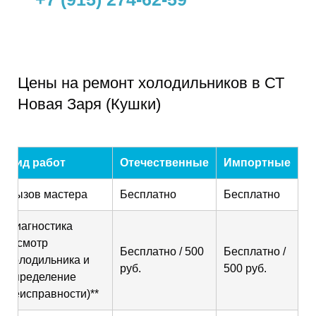
Цены на ремонт холодильников в СТ
Новая Заря (Кушки)
Вид работ
Отечественные
Импортные
Вызов мастера
Бесплатно
Бесплатно
Диагностика
(осмотр
Бесплатно / 500
Бесплатно /
холодильника и
руб.
500 руб.
определение
неисправности)**