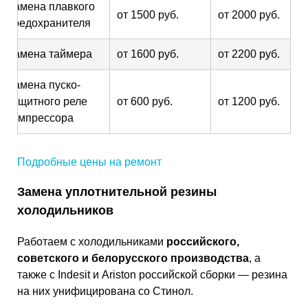
Замена плавкого
от 1500 руб.
от 2000 руб.
предохранителя
Замена таймера
от 1600 руб.
от 2200 руб.
Замена пуско-
защитного реле
от 600 руб.
от 1200 руб.
компрессора
Подробные цены на ремонт
Замена уплотнительной резины
холодильников
Работаем с холодильниками
российского,
советского и белорусского производства
, а
также с Indesit и Ariston российской сборки — резина
на них унифицирована со Стинол.