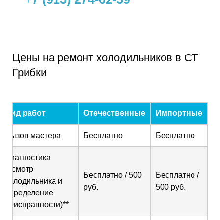
Цены на ремонт холодильников в СТ
Грибки
Вид работ
Отечественные
Импортные
Вызов мастера
Бесплатно
Бесплатно
Диагностика
(осмотр
Бесплатно / 500
Бесплатно /
холодильника и
руб.
500 руб.
определение
неисправности)**