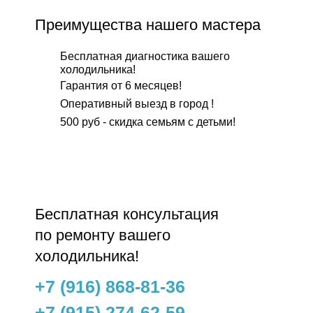
Преимущества нашего мастера
Бесплатная диагностика вашего
холодильника!
Гарантия от 6 месяцев!
Оперативный выезд в город !
500 руб - скидка семьям с детьми!
Бесплатнaя консультация
по ремонту вашего
холодильника!
+7 (916) 868-81-36
+7 (915) 274-62-59