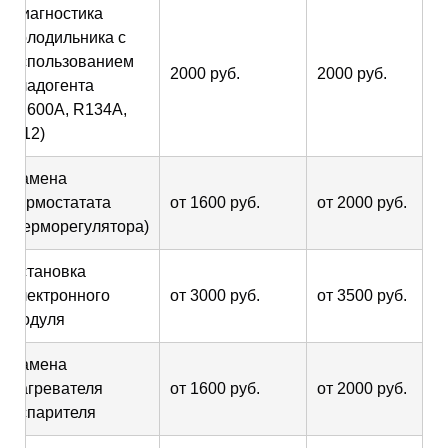
Диагностика
холодильника с
использованием
2000 руб.
2000 руб.
хладогента
(R600A, R134A,
R12)
Замена
термостатата
от 1600 руб.
от 2000 руб.
(терморегулятора)
Установка
электронного
от 3000 руб.
от 3500 руб.
модуля
Замена
нагревателя
от 1600 руб.
от 2000 руб.
испарителя