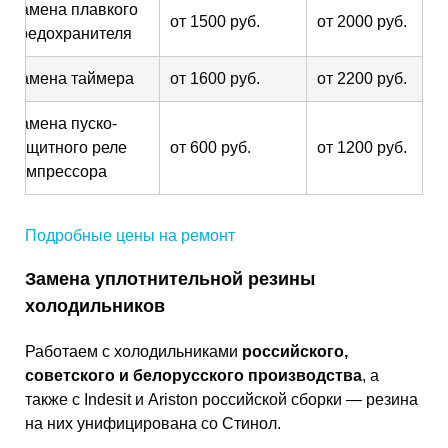
Замена плавкого
от 1500 руб.
от 2000 руб.
предохранителя
Замена таймера
от 1600 руб.
от 2200 руб.
Замена пуско-
защитного реле
от 600 руб.
от 1200 руб.
компрессора
Подробные цены на ремонт
Замена уплотнительной резины
холодильников
Работаем с холодильниками
российского,
советского и белорусского производства
, а
также с Indesit и Ariston российской сборки — резина
на них унифицирована со Стинол.