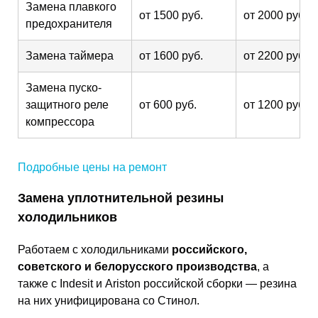
Замена плавкого
от 1500 руб.
от 2000 руб.
предохранителя
Замена таймера
от 1600 руб.
от 2200 руб.
Замена пуско-
защитного реле
от 600 руб.
от 1200 руб.
компрессора
Подробные цены на ремонт
Замена уплотнительной резины
холодильников
Работаем с холодильниками
российского,
советского и белорусского производства
, а
также с Indesit и Ariston российской сборки — резина
на них унифицирована со Стинол.