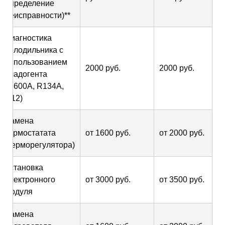
определение
неисправности)**
Диагностика
холодильника с
использованием
2000 руб.
2000 руб.
хладогента
(R600A, R134A,
R12)
Замена
термостатата
от 1600 руб.
от 2000 руб.
(терморегулятора)
Установка
электронного
от 3000 руб.
от 3500 руб.
модуля
Замена