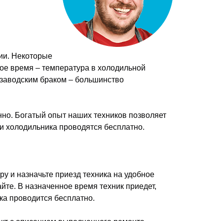
ии. Некоторые
рое время – температура в холодильной
 заводским браком – большинство
но. Богатый опыт наших техников позволяет
и холодильника проводятся бесплатно.
у и назначьте приезд техника на удобное
йте. В назначенное время техник приедет,
ика проводится бесплатно.