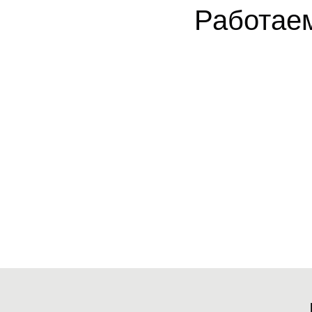
Работае