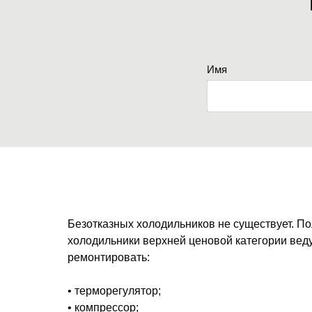
Имя
Безотказных холодильников не существует. П
холодильники верхней ценовой категории ве
ремонтировать:
• терморегулятор;
• компрессор;