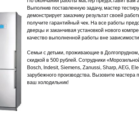
По окончании работы мастер предоставит вам 
Выполнив поставленную задачу, мастер тестиру
демонстрирует заказчику результат своей работы
получите гарантийный чек. На все работы пред
дверцы и заканчивая установкой нового компре
качество выполненной работы вне зависимости 
Семьи с детьми, проживающие в Долгопрудном, 
скидкой в 500 рублей. Сотрудники «Морозильн
Bosch, Indesit, Siemens, Zanussi, Sharp, AEG, El
зарубежного производства. Вызовите мастера п
ваш холодильник!