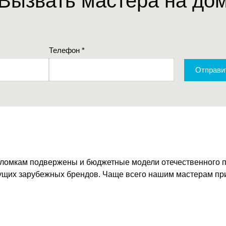
Вызвать мастера на до
Телефон *
Отправит
оломкам подвержены и бюджетные модели отечественного п
дущих зарубежных брендов. Чаще всего нашим мастерам пр