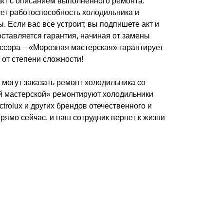
акт с описанием выполненного ремонта.
ет работоспособность холодильника и
. Если вас все устроит, вы подпишете акт и
оставляется гарантия, начиная от замены
ссора – «Морозная мастерская» гарантирует
от степени сложности!
могут заказать ремонт холодильника со
ой мастерской» ремонтируют холодильники
ectrolux и других брендов отечественного и
рямо сейчас, и наш сотрудник вернет к жизни