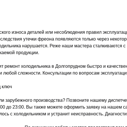
ского износа деталей или несоблюдения правил эксплуатац
оследствия утечки фреона появляются только через некото
одильника нарушается. Реже наши мастера сталкиваются с
каемой продукции.
 ремонт холодильника в Долгопрудном быстро и качествен
и любой сложности. Консультации по вопросам эксплуатаци
д ключ
ли зарубежного производства? Позвоните нашему диспетчер
00 до 23:00. Вы также можете оформить заявку на нашем са
илось с холодильником и устранит неисправность. Диагност