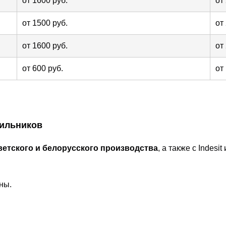
от 1600 руб.
от
от 1500 руб.
от
от 1600 руб.
от
от 600 руб.
от
дильников
ветского и белорусского производства
, а также с Indesi
ны.