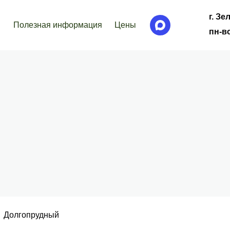
г. Зе
Полезная информация
Цены
пн-вс
Долгопрудный