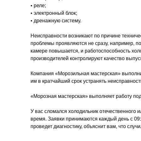
• реле;
• электронный блок;
• дренажную систему.
Неисправности возникают по причине техниче
проблемы проявляются не сразу, например, п
камере повышается, и работоспособность хол
производителей контролируют качество выпус
Компания «Морозильная мастерская» выполнит
им в кратчайший срок устранять неисправност
«Морозная мастерская» выполняет работу по
У вас сломался холодильник отечественного и
время. Заявки принимаются каждый день с 09:
проведет диагностику, объяснит вам, что случ