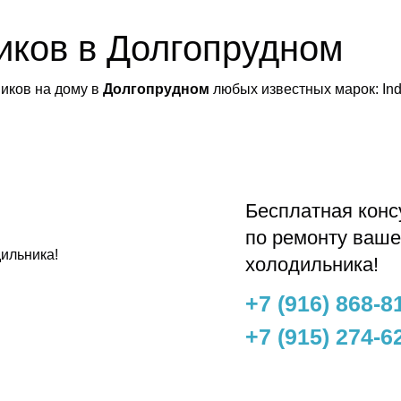
иков в Долгопрудном
иков на дому в
Долгопрудном
любых известных марок: Indes
Бесплатнaя конс
по ремонту ваше
ильника!
холодильника!
+7 (916) 868-8
+7 (915) 274-6